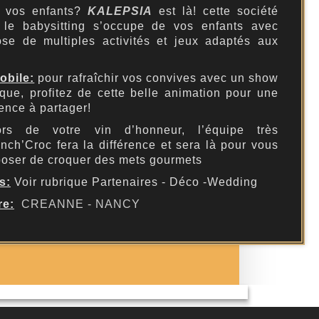
r vos enfants?
KALEPSIA
est là! cette société
 le babysitting
s’occupe de vos enfants avec
ose de multiples activités et jeux adaptés aux
obile:
pour rafraîchir vos convives avec un show
ue, profitez de cette belle animation pour une
ence à partager!
ors de votre vin d’honneur, l’équipe très
ch’Croc fera la différence et sera là pour vous
oposer de croquer des mets gourmets
s:
Voir rubrique Partenaires - Déco -Wedding
re:
CREANNE - NANCY