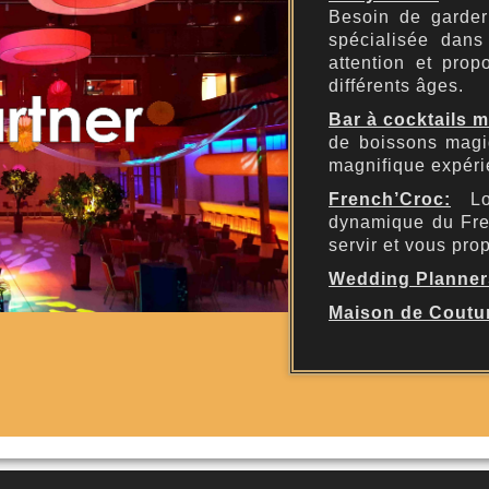
Besoin de garde
spécialisée dans
attention et prop
différents âges.
Bar à cocktails m
de boissons magiq
magnifique expéri
French’Croc:
L
dynamique du Fren
servir et vous pr
Wedding Planner
Maison de Coutu