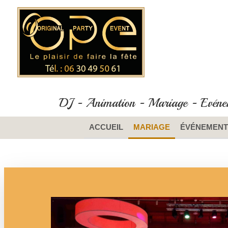
DJ - Animation - Mariage - Evéneme
ACCUEIL
MARIAGE
ÉVÉNEMENT