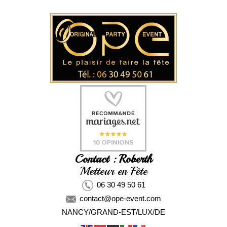
Contact : Roberth
Metteur en Fête
06 30 49 50 61
contact@ope-event.com
NANCY/GRAND-EST/LUX/DE