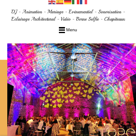
DJ - Animation - Mariage - Evénementiel - Sonorisation -
Eclairage Architectural - Vidéo - Borne Selfie - Chapiteaux
Menu