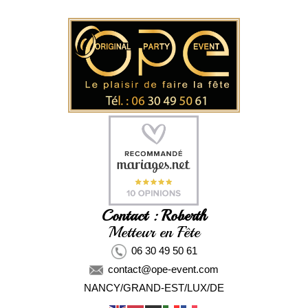
Contact : Roberth
Metteur en Fête
06 30 49 50 61
contact@ope-event.com
NANCY/GRAND-EST/LUX/DE